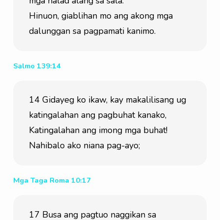
mga halad alang sa sala.
Hinuon, giablihan mo ang akong mga 
dalunggan sa pagpamati kanimo.
Salmo 139:14
14 Gidayeg ko ikaw, kay makalilisang ug 
katingalahan ang pagbuhat kanako, 
Katingalahan ang imong mga buhat!
Nahibalo ako niana pag-ayo;
Mga Taga Roma 10:17
17 Busa ang pagtuo naggikan sa 