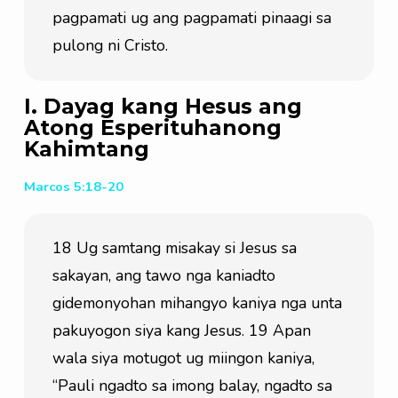
pagpamati ug ang pagpamati pinaagi sa 
pulong ni Cristo.
I. Dayag kang Hesus ang
Atong Esperituhanong
Kahimtang
Marcos 5:18-20
18 Ug samtang misakay si Jesus sa 
sakayan, ang tawo nga kaniadto 
gidemonyohan mihangyo kaniya nga unta 
pakuyogon siya kang Jesus. 19 Apan 
wala siya motugot ug miingon kaniya, 
“Pauli ngadto sa imong balay, ngadto sa 