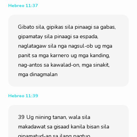
Hebreo 11:37
Gibato sila, gipikas sila pinaagi sa gabas, 
gipamatay sila pinaagi sa espada, 
naglatagaw sila nga nagsul-ob ug mga 
panit sa mga karnero ug mga kanding, 
nag-antos sa kawalad-on, mga sinakit, 
mga dinagmalan
Hebreo 11:39
39 Ug niining tanan, wala sila 
makadawat sa gisaad kanila bisan sila 
gipamatud-an sa ilang pagtuo,