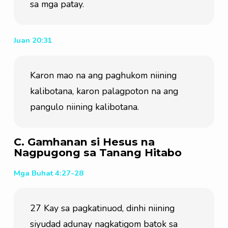
sa mga patay.
Juan 20:31
Karon mao na ang paghukom niining 
kalibotana, karon palagpoton na ang 
pangulo niining kalibotana.
C. Gamhanan si Hesus na
Nagpugong sa Tanang Hitabo
Mga Buhat 4:27-28
27 Kay sa pagkatinuod, dinhi niining 
siyudad adunay nagkatigom batok sa 