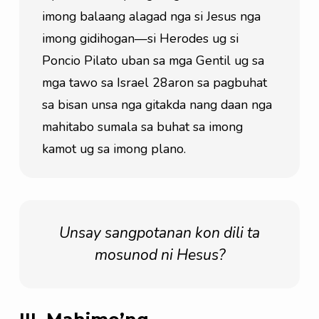
imong balaang alagad nga si Jesus nga 
imong gidihogan—si Herodes ug si 
Poncio Pilato uban sa mga Gentil ug sa 
mga tawo sa Israel 28aron sa pagbuhat 
sa bisan unsa nga gitakda nang daan nga 
mahitabo sumala sa buhat sa imong 
kamot ug sa imong plano.
Unsay sangpotanan kon dili ta
mosunod ni Hesus?