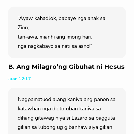
“Ayaw kahadlok, babaye nga anak sa 
Zion;
tan-awa, mianhi ang imong hari,
nga nagkabayo sa nati sa asno!”
B. Ang Milagro’ng Gibuhat ni Hesus
Juan 12:17
Nagpamatuod alang kaniya ang panon sa 
katawhan nga didto uban kaniya sa 
dihang gitawag niya si Lazaro sa paggula 
gikan sa lubong ug gibanhaw siya gikan 