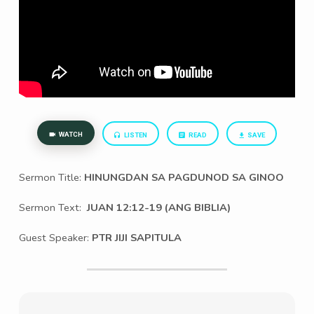
WATCH
LISTEN
READ
SAVE
Sermon Title:
HINUNGDAN SA PAGDUNOD SA GINOO
Sermon Text:
JUAN 12:12-19 (ANG BIBLIA)
Guest Speaker:
PTR JIJI SAPITULA