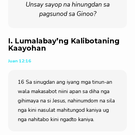
Unsay sayop na hinungdan sa
pagsunod sa Ginoo?
I. Lumalabay’ng Kalibotaning
Kaayohan
Juan 12:16
16 Sa sinugdan ang iyang mga tinun-an 
wala makasabot niini apan sa diha nga 
gihimaya na si Jesus, nahinumdom na sila 
nga kini nasulat mahitungod kaniya ug 
nga nahitabo kini ngadto kaniya.