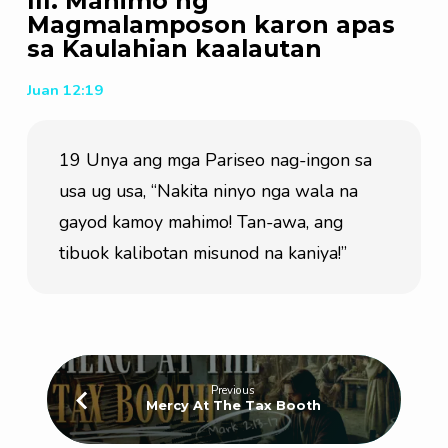
III. Mahimo’ng
Magmalamposon karon apas
sa Kaulahian kaalautan
Juan 12:19
19 Unya ang mga Pariseo nag-ingon sa 
usa ug usa, “Nakita ninyo nga wala na 
gayod kamoy mahimo! Tan-awa, ang 
tibuok kalibotan misunod na kaniya!”
Previous
Mercy At The Tax Booth