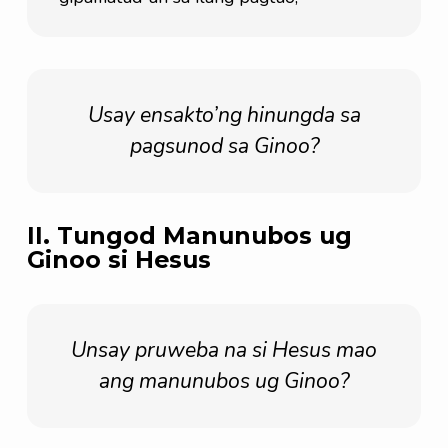
Usay ensakto’ng hinungda sa
pagsunod sa Ginoo?
II. Tungod Manunubos ug
Ginoo si Hesus
Unsay pruweba na si Hesus mao
ang manunubos ug Ginoo?