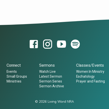
Connect
Sermons
Classes/Events
Events
Watch Live
Women In Ministry
Small Groups
Latest Sermon
Eschatology
Ministries
Sermon Series
Prayer and Fasting
Sermon Archive
© 2026 Living Word NRA