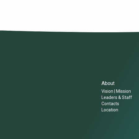
About
Vision | Mission
Leaders & Staff
Contacts
Location